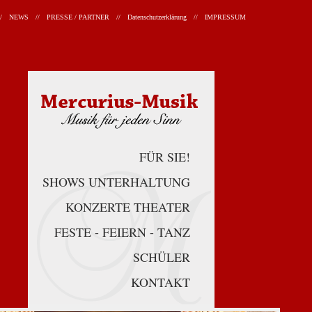
/
NEWS
//
PRESSE / PARTNER
//
Datenschutzerklärung
//
IMPRESSUM
Navigation
überspringen
FÜR SIE!
SHOWS UNTERHALTUNG
KONZERTE THEATER
FESTE - FEIERN - TANZ
SCHÜLER
KONTAKT